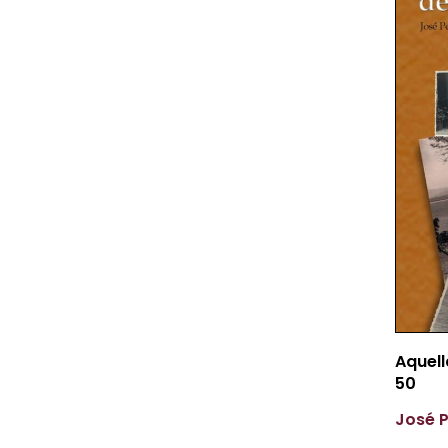
Aquell
50
José 