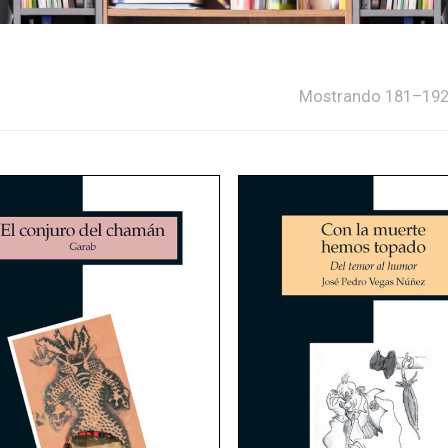
Mostrando 181–192 