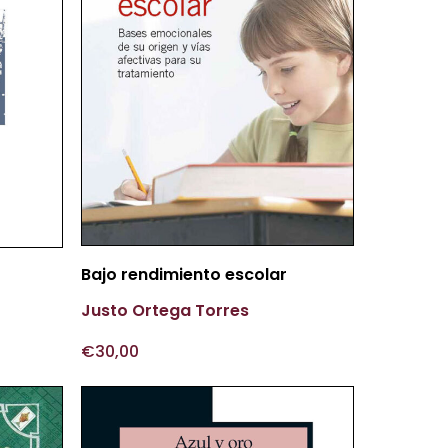
Añadir Al Carrito
Bajo rendimiento escolar
Justo Ortega Torres
€
30,00