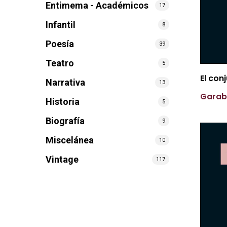
Entimema - Académicos
17
Infantil
8
Poesía
39
Teatro
5
El con
Narrativa
13
Gara
Historia
5
Biografía
9
Miscelánea
10
Vintage
117