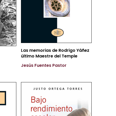
Más Información
Las memorias de Rodrigo Yáñez
último Maestre del Temple
Jesús Fuentes Pastor