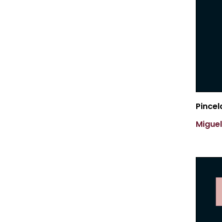
Pince
Miguel