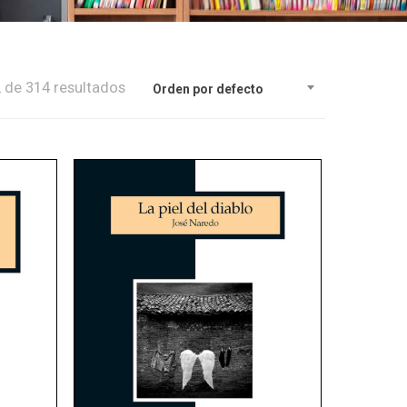
de 314 resultados
Orden por defecto