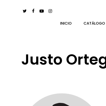
INICIO
CATÁLOGO
Justo Orte
pulsa enter para buscar y esc para salir