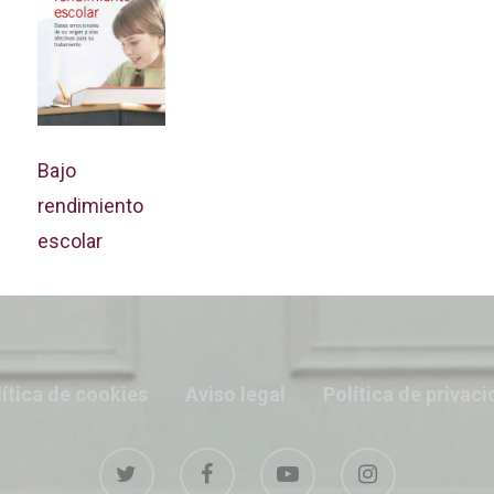
Bajo
rendimiento
escolar
ítica de cookies
Aviso legal
Política de privac