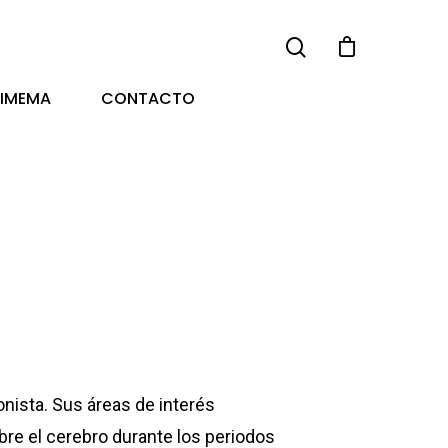
TIMEMA
CONTACTO
nista. Sus áreas de interés
bre el cerebro durante los periodos