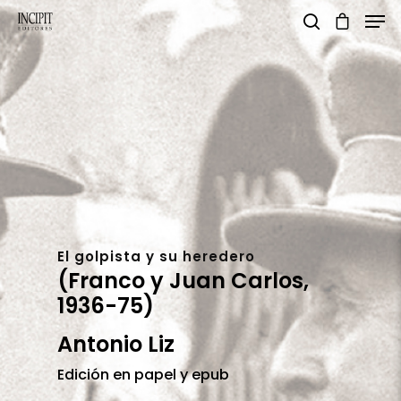
pulsa enter para buscar y esc para salir
El golpista y su heredero
(Franco y Juan Carlos,
1936-75)
Antonio Liz
Edición en papel y epub