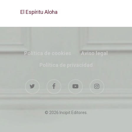
El Espíritu Aloha
Política de cookies
Aviso legal
Política de privacidad
© 2026 Incipit Editores.