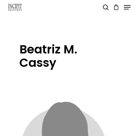
pulsa enter para buscar y esc para salir
Beatriz M.
Cassy