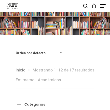
pulsa enter para buscar y esc para salir
Orden por defecto
Inicio
Mostrando 1–12 de 17 resultados
Entimema - Académicos
Categorías