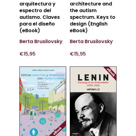
arquitectura y
architecture and
espectro del
the autism
autismo. Claves
spectrum. Keys to
para el diseño
design (English
(eBook)
eBook)
Berta Brusilovsky
Berta Brusilovsky
€
15,95
€
15,95