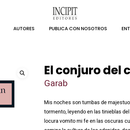
AUTORES
PUBLICA CON NOSOTROS
EN
El conjuro de
Garab
Mis noches son tumbas de majestuosa
tormento, leyendo en las tinieblas del
locura vomito mi fe en las oscuras c