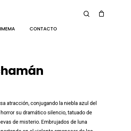
TIMEMA
CONTACTO
l chamán
 atracción, conjugando la niebla azul del
 horror su dramático silencio, tatuado de
uevas de misterio. Embrujados de luna