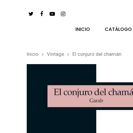
INICIO
CATÁLOGO
Inicio
Vintage
El conjuro del chamán
pulsa enter para buscar y esc para salir