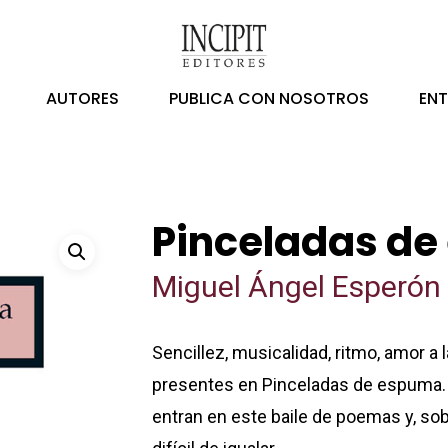
AUTORES
PUBLICA CON NOSOTROS
EN
Pinceladas d
Miguel Ángel Esperón
Sencillez, musicalidad, ritmo, amor a l
presentes en Pinceladas de espuma. O
entran en este baile de poemas y, sobr