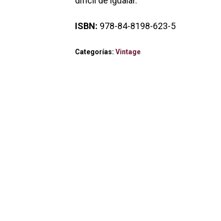
difícil de igualar.
ISBN:
978-84-8198-623-5
Categorías:
Vintage