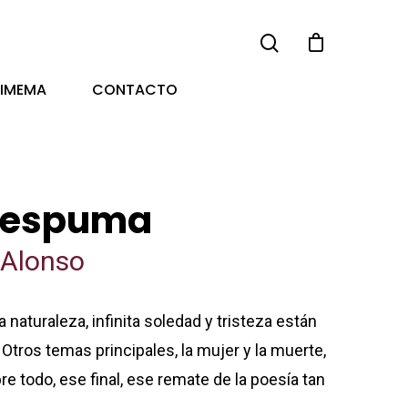
TIMEMA
CONTACTO
e espuma
 Alonso
a naturaleza, infinita soledad y tristeza están
tros temas principales, la mujer y la muerte,
e todo, ese final, ese remate de la poesía tan