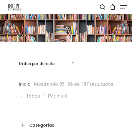
pulsa enter para buscar y esc para salir
Orden por defecto
Inicio
Mostrando 85–96 de 187 resultados
Todos
Página 8
Categorías