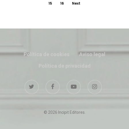
15
16
Next
Política de cookies
Aviso legal
Política de privacidad
© 2026 Incipit Editores.