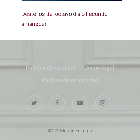
Destellos del octavo día o Fecundo
amanecer
Política de cookies
Aviso legal
Política de privacidad
© 2026 Incipit Editores.