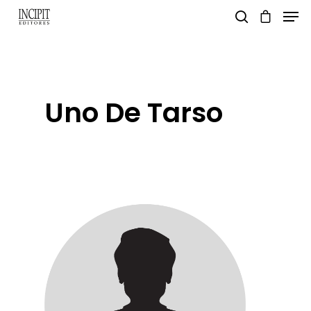
pulsa enter para buscar y esc para salir
Uno De Tarso