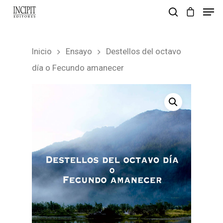
Inicio
Ensayo
Destellos del octavo
pulsa enter para buscar y esc para salir
día o Fecundo amanecer