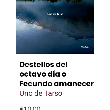
Destellos del
octavo día o
Fecundo amanecer
Uno de Tarso
€
10,00