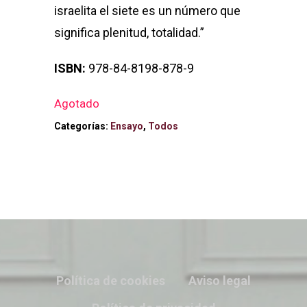
israelita el siete es un número que
significa plenitud, totalidad.”
ISBN:
978-84-8198-878-9
Agotado
Categorías:
Ensayo
,
Todos
Política de cookies
Aviso legal