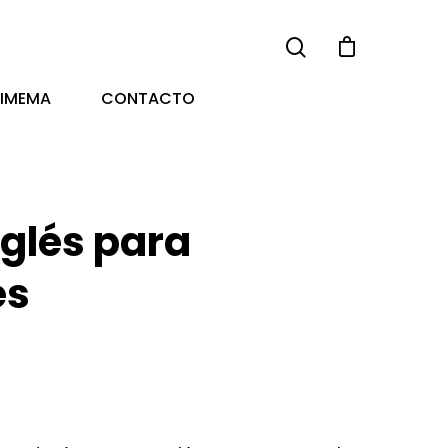
TIMEMA
CONTACTO
nglés para
es