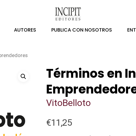
AUTORES
PUBLICA CON NOSOTROS
EN
mprendedores
Términos en I
Emprendedor
VitoBelloto
€
11,25