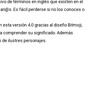
ivo de términos en inglés que existen en el
ri@s. Es fácil perderse si no los conoces o
n esta versión 4.0 gracias al diseño Bitmoji,
e a comprender su significado. Además
s de ilustres personajes.