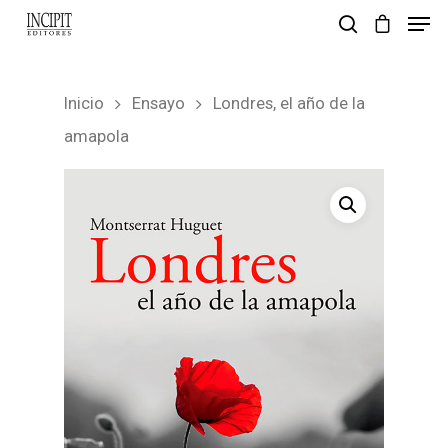
Inicio
Ensayo
Londres, el año de la
pulsa enter para buscar y esc para salir
amapola