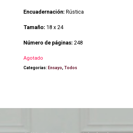
Encuadernación:
Rústica
Tamaño:
18 x 24
Número de páginas:
248
Agotado
Categorías:
Ensayo
,
Todos