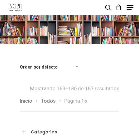
pulsa enter para buscar y esc para salir
Orden por defecto
Mostrando 169–180 de 187 resultados
Inicio
Todos
Página 15
Categorías