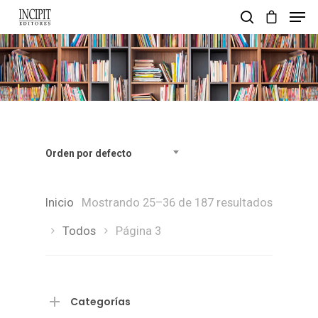
pulsa enter para buscar y esc para salir
Orden por defecto
Inicio
Mostrando 25–36 de 187 resultados
Todos
Página 3
Categorías