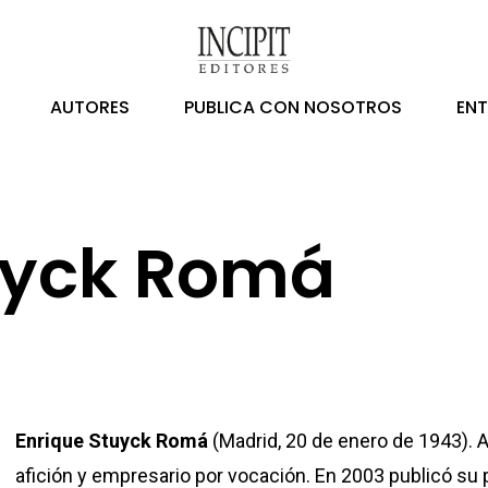
AUTORES
PUBLICA CON NOSOTROS
EN
uyck Romá
Enrique Stuyck Romá
(Madrid, 20 de enero de 1943). 
afición y empresario por vocación. En 2003 publicó su p