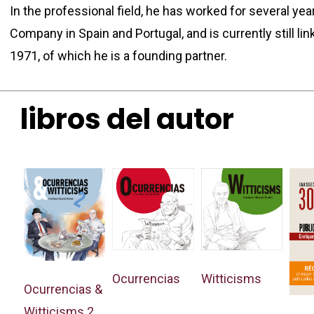
In the professional field, he has worked for several ye
Company in Spain and Portugal, and is currently still li
1971, of which he is a founding partner.
libros del autor
Witticisms
Ocurrencias
Ocurrencias &
Witticisms 2