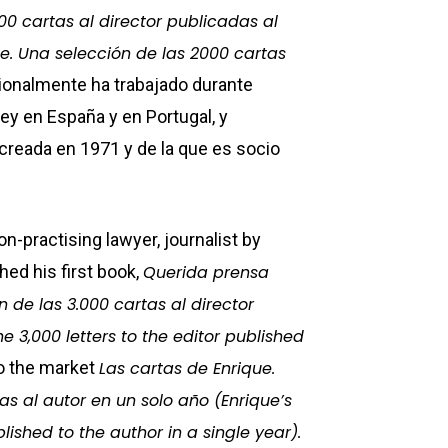
00 cartas al director publicadas al
ue. Una selección de las 2000 cartas
sionalmente ha trabajado durante
y en España y en Portugal, y
creada en 1971 y de la que es socio
on-practising lawyer, journalist by
ed his first book,
Querida prensa
n de las 3.000 cartas al director
e 3,000 letters to the editor published
to the market
Las cartas de Enrique.
as al autor en un solo año (Enrique’s
blished to the author in a single year).