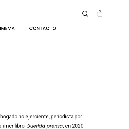
TIMEMA
CONTACTO
Abogado no ejerciente, periodista por
rimer libro,
Querida prensa
; en 2020