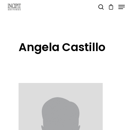
pulsa enter para buscar y esc para salir
Angela Castillo