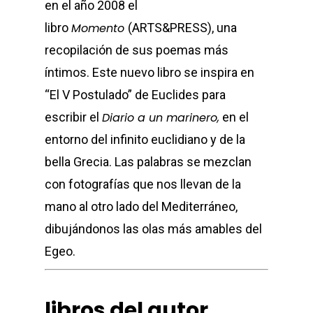
en el año 2008 el
libro
Momento
(ARTS&PRESS), una
recopilación de sus poemas más
íntimos. Este nuevo libro se inspira en
“El V Postulado” de Euclides para
escribir el
Diario a un marinero,
en el
entorno del infinito euclidiano y de la
bella Grecia. Las palabras se mezclan
con fotografías que nos llevan de la
mano al otro lado del Mediterráneo,
dibujándonos las olas más amables del
Egeo.
libros del autor