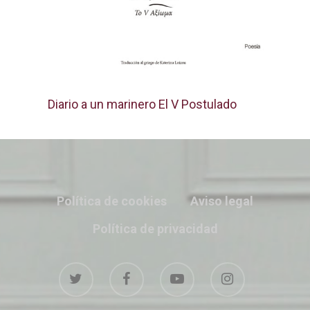
Diario a un marinero El V Postulado
Política de cookies
Aviso legal
Política de privacidad