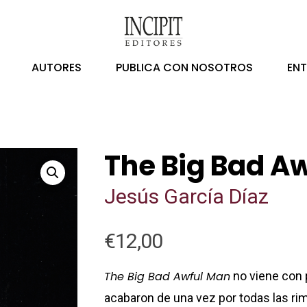
AUTORES
PUBLICA CON NOSOTROS
EN
The Big Bad A
Jesús García Díaz
€
12,00
The Big Bad Awful Man
no viene con 
acabaron de una vez por todas las rim