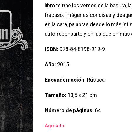
libro te trae los versos de la basura, 
fracaso. Imágenes concisas y desga
en la cara, palabras desde lo más ínt
auto-repensarte y en las que en más d
ISBN:
978-84-8198-919-9
Año:
2015
Encuadernación:
Rústica
Tamaño:
13,5 x 21 cm
Número de páginas:
64
Agotado