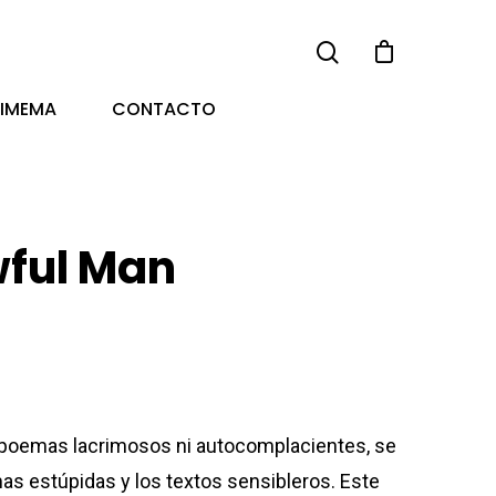
TIMEMA
CONTACTO
wful Man
poemas lacrimosos ni autocomplacientes, se
as estúpidas y los textos sensibleros. Este