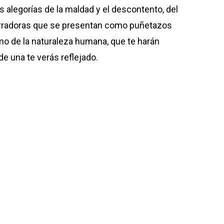
las alegorías de la maldad y el descontento, del
rradoras que se presentan como puñetazos
imo de la naturaleza humana, que te harán
e una te verás reflejado.