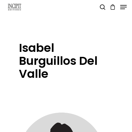
pulsa enter para buscar y esc para salir
Isabel
Burguillos Del
Valle