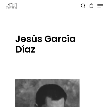
pulsa enter para buscar y esc para salir
Jesús García
Díaz