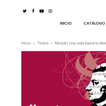
INICIO
CATÁLOGO
Inicio
Todos
Mozart Una vida hacia la libe
pulsa enter para buscar y esc para salir