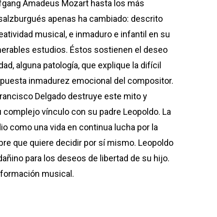
lfgang Amadeus Mozart hasta los más
o salzburgués apenas ha cambiado: descrito
tividad musical, e inmaduro e infantil en su
merables estudios. Éstos sostienen el deseo
, alguna patología, que explique la difícil
 supuesta inmadurez emocional del compositor.
rancisco Delgado destruye este mito y
su complejo vínculo con su padre Leopoldo. La
io como una vida en continua lucha por la
mbre que quiere decidir por sí mismo. Leopoldo
dañino para los deseos de libertad de su hijo.
u formación musical.