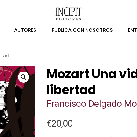
AUTORES
PUBLICA CON NOSOTROS
EN
rtad
Mozart Una vid
libertad
Francisco Delgado Mo
€
20,00