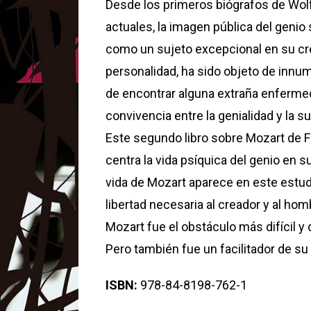
Desde los primeros biógrafos de Wo
actuales, la imagen pública del geni
como un sujeto excepcional en su crea
personalidad, ha sido objeto de innu
de encontrar alguna extraña enfermedad
convivencia entre la genialidad y la
Este segundo libro sobre Mozart de F
centra la vida psíquica del genio en 
vida de Mozart aparece en este estud
libertad necesaria al creador y al ho
Mozart fue el obstáculo más difícil y 
Pero también fue un facilitador de s
ISBN:
978-84-8198-762-1