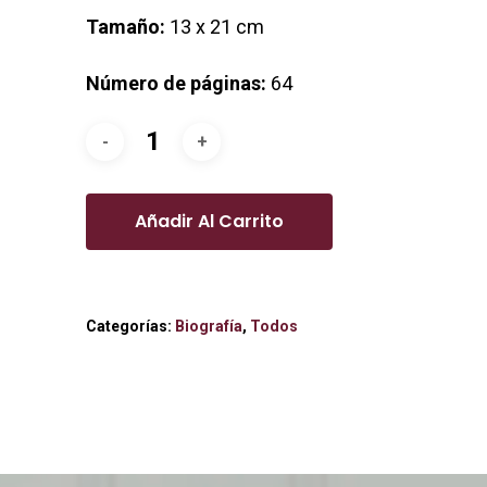
Tamaño:
13 x 21 cm
Número de páginas:
64
Añadir Al Carrito
Categorías:
Biografía
,
Todos