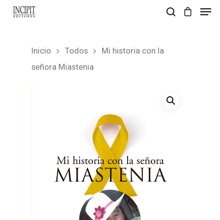
Inicio
Todos
Mi historia con la
pulsa enter para buscar y esc para salir
señora Miastenia