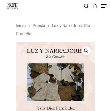
Inicio
Poesía
Luz y Narradores Río
pulsa enter para buscar y esc para salir
Curueño