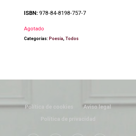
ISBN:
978-84-8198-757-7
Agotado
Categorías:
Poesía
,
Todos
Política de cookies
Aviso legal
Política de privacidad