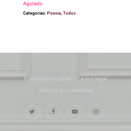
Agotado
Categorías:
Poesía
,
Todos
Política de cookies
Aviso legal
Política de privacidad