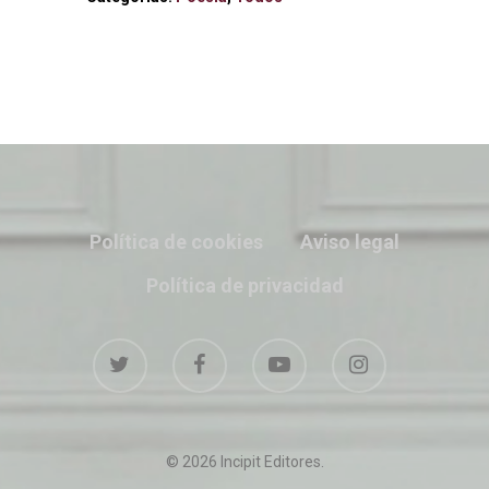
Política de cookies
Aviso legal
Política de privacidad
© 2026 Incipit Editores.