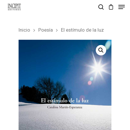
Inicio
Poesía
El estímulo de la luz
pulsa enter para buscar y esc para salir