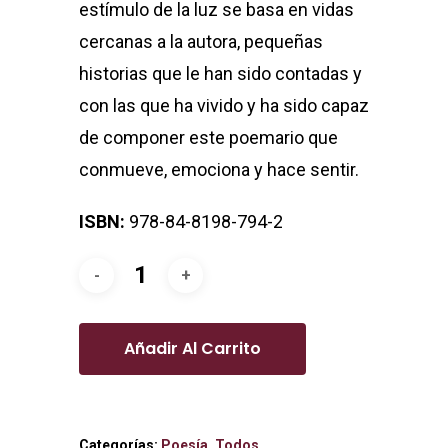
estímulo de la luz se basa en vidas
cercanas a la autora, pequeñas
historias que le han sido contadas y
con las que ha vivido y ha sido capaz
de componer este poemario que
conmueve, emociona y hace sentir.
ISBN:
978-84-8198-794-2
Añadir Al Carrito
Categorías:
Poesía
,
Todos