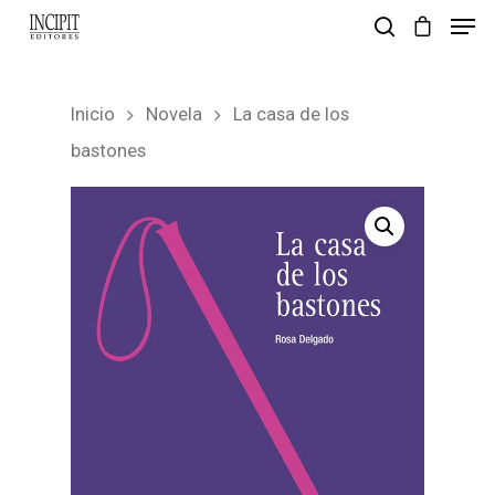
Inicio
Novela
La casa de los
pulsa enter para buscar y esc para salir
bastones