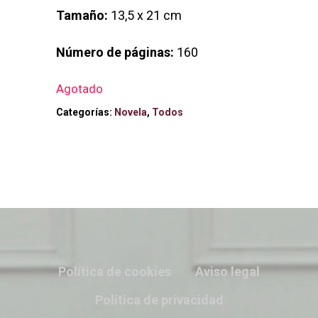
Tamaño:
13,5 x 21 cm
Número de páginas:
160
Agotado
Categorías:
Novela
,
Todos
Política de cookies
Aviso legal
Política de privacidad