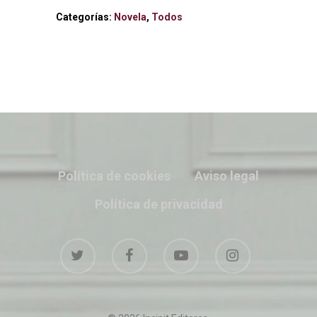
Categorías:
Novela
,
Todos
Política de cookies
Aviso legal
Política de privacidad