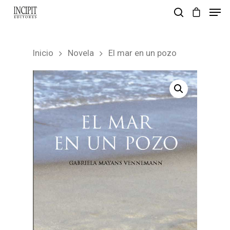
Inicio
Novela
El mar en un pozo
pulsa enter para buscar y esc para salir