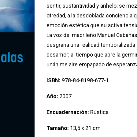
sentir, sustantividad y anhelo; se mez
otredad, a la desdoblada conciencia qu
emoción estética que su activa tensi
La voz del madrileño Manuel Cabañas
desgrana una realidad temporalizada en 
desamor; al tiempo que abre la germina
unánime aire empapado de esperanz
ISBN:
978-84-8198-677-1
Año:
2007
Encuadernación:
Rústica
Tamaño:
13,5 x 21 cm