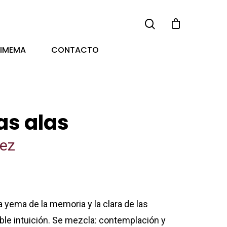
TIMEMA
CONTACTO
as alas
ez
a yema de la memoria y la clara de las
ble intuición. Se mezcla: contemplación y