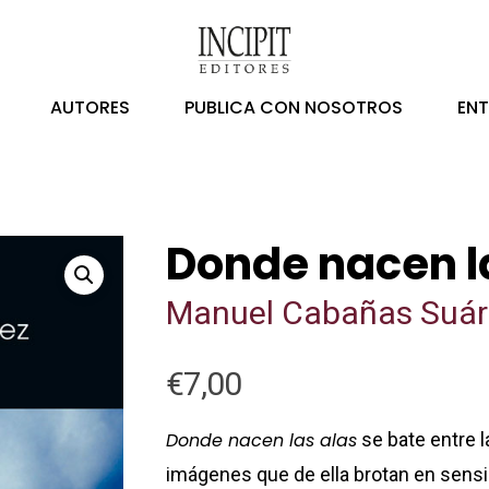
AUTORES
PUBLICA CON NOSOTROS
EN
Donde nacen l
Manuel Cabañas Suár
€
7,00
Donde nacen las alas
se bate entre l
imágenes que de ella brotan en sensi