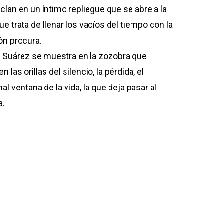
clan en un íntimo repliegue que se abre a la
e trata de llenar los vacíos del tiempo con la
ón procura.
 Suárez se muestra en la zozobra que
las orillas del silencio, la pérdida, el
l ventana de la vida, la que deja pasar al
a.