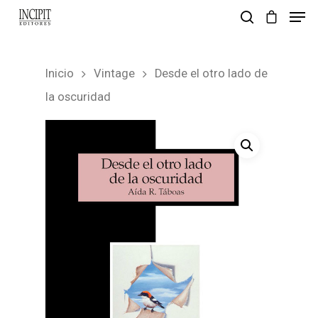
Inicio
Vintage
Desde el otro lado de
pulsa enter para buscar y esc para salir
la oscuridad