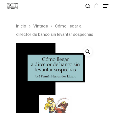
Inicio
Vintage
Cómo llegar a
pulsa enter para buscar y esc para salir
director de banco sin levantar sospechas