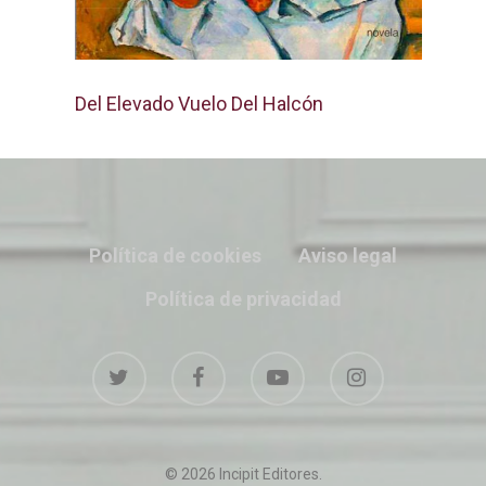
Del Elevado Vuelo Del Halcón
Política de cookies
Aviso legal
Política de privacidad
© 2026 Incipit Editores.