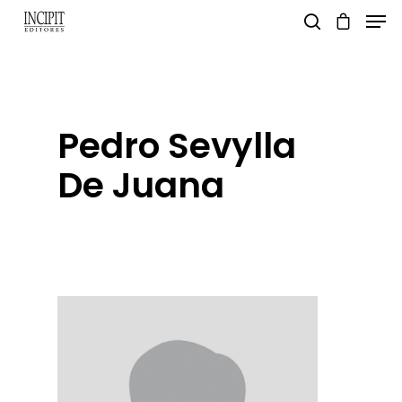
pulsa enter para buscar y esc para salir
Pedro Sevylla
De Juana