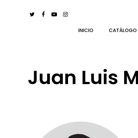
INICIO
CATÁLOGO
Juan Luis 
pulsa enter para buscar y esc para salir