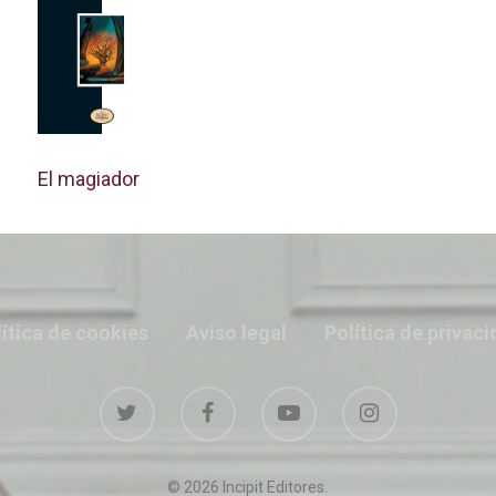
El magiador
ítica de cookies
Aviso legal
Política de privac
© 2026 Incipit Editores.