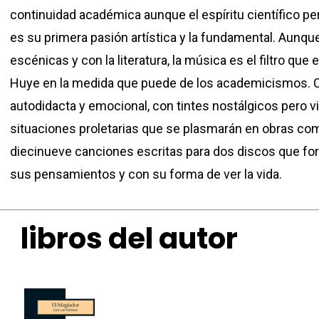
continuidad académica aunque el espíritu científico p
es su primera pasión artística y la fundamental. Aunque
escénicas y con la literatura, la música es el filtro qu
Huye en la medida que puede de los academicismos. C
autodidacta y emocional, con tintes nostálgicos pero vi
situaciones proletarias que se plasmarán en obras c
diecinueve canciones escritas para dos discos que 
sus pensamientos y con su forma de ver la vida.
libros del autor