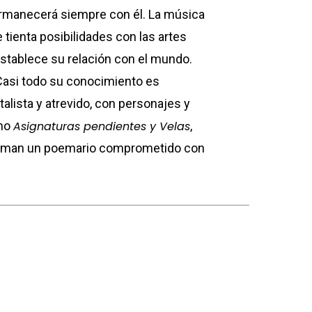
ermanecerá siempre con él. La música
 tienta posibilidades con las artes
e establece su relación con el mundo.
asi todo su conocimiento es
talista y atrevido, con personajes y
omo
Asignaturas pendientes y Velas
,
forman un poemario comprometido con