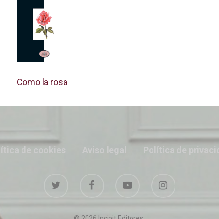
Como la rosa
ítica de cookies
Aviso legal
Política de privac
© 2026 Incipit Editores.