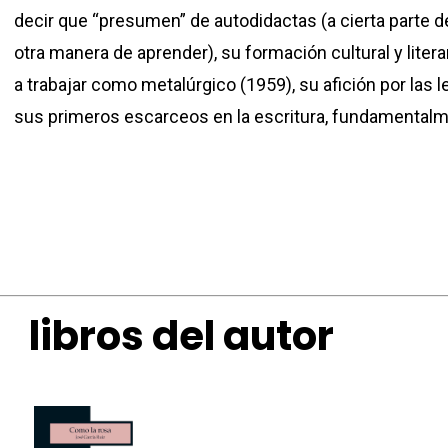
decir que “presumen” de autodidactas (a cierta parte d
otra manera de aprender), su formación cultural y liter
a trabajar como metalúrgico (1959), su afición por las let
sus primeros escarceos en la escritura, fundamentalm
libros del autor