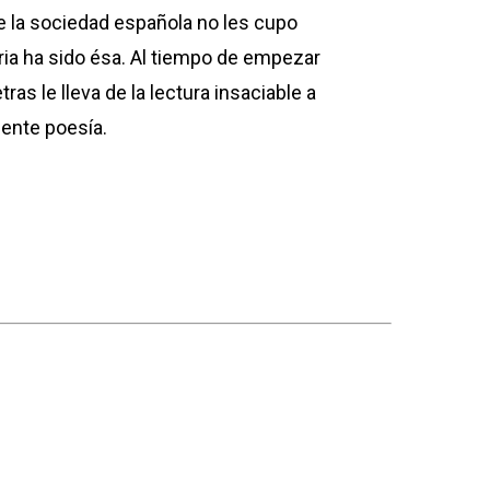
e la sociedad española no les cupo
aria ha sido ésa. Al tiempo de empezar
ras le lleva de la lectura insaciable a
ente poesía.