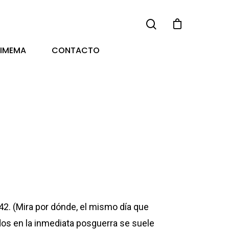
TIMEMA
CONTACTO
42. (Mira por dónde, el mismo día que
os en la inmediata posguerra se suele