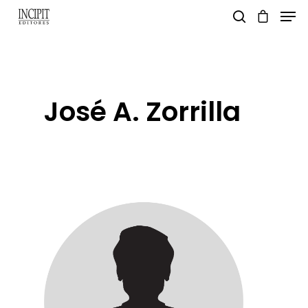
pulsa enter para buscar y esc para salir
José A. Zorrilla