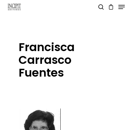
pulsa enter para buscar y esc para salir
Francisca
Carrasco
Fuentes