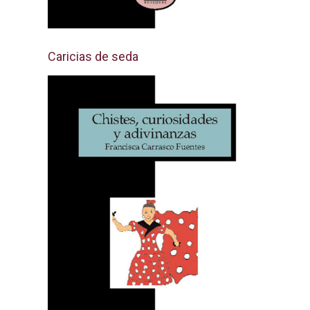
Caricias de seda