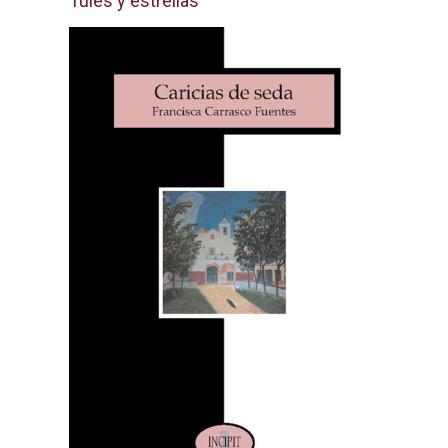
Tules y estrellas