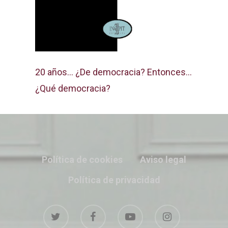
20 años… ¿De democracia? Entonces…
¿Qué democracia?
Política de cookies
Aviso legal
Política de privacidad