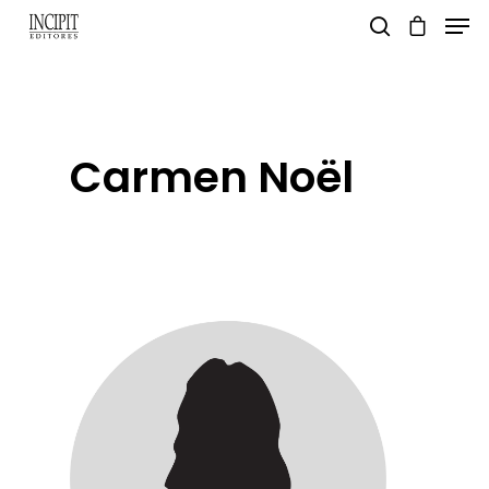
pulsa enter para buscar y esc para salir
Carmen Noël